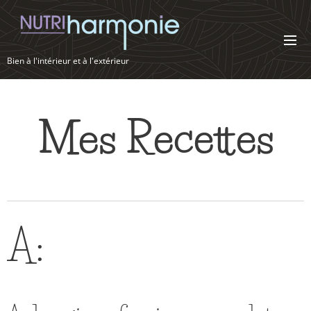
Bien à l'intérieur et à l'extérieur
Mes Recettes
A: