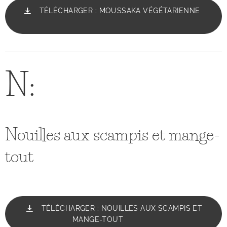
TÉLÉCHARGER : MOUSSAKA VÉGÉTARIENNE
N:
Nouilles aux scampis et mange-
tout
TÉLÉCHARGER : NOUILLES AUX SCAMPIS ET
MANGE-TOUT