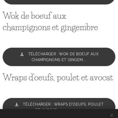
Wok de boeuf aux
champignons et gingembre
TÉLÉCHARGER : WOK DE BOEUF AUX
CHAMPIGNONS ET GINGEM....
Wraps d'oeufs, poulet et avocat
TÉLÉCHARGER : WRAPS D'OEUFS, POULET
ET AVOCAT