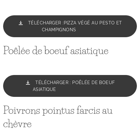
TÉLÉCHARGER :PIZZA VÉGÉ AU PESTO ET
CHAMPIGNONS
Poêlée de boeuf asiatique
TÉLÉCHARGER : POÊLÉE DE BOEUF
ASIATIQUE
Poivrons pointus farcis au
chèvre