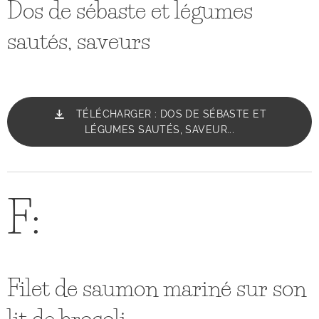
Dos de sébaste et légumes
sautés, saveurs
TÉLÉCHARGER : DOS DE SÉBASTE ET
LÉGUMES SAUTÉS, SAVEUR...
F:
Filet de saumon mariné sur son
lit de brocoli