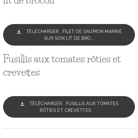
TÉLÉCHARGER : FILET DE SAUMON MARINÉ
SUR SON LIT DE BRO...
Fusillis aux tomates rôties et
crevettes
TÉLÉCHARGER : FUSILLIS AUX TOMATES
RÔTIES ET CREVETTES