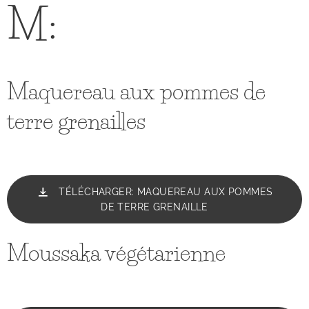
M:
Maquereau aux pommes de
terre grenailles
TÉLÉCHARGER: MAQUEREAU AUX POMMES
DE TERRE GRENAILLE
Moussaka végétarienne