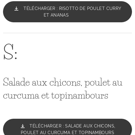
TÉLÉCHARGER : RISOTTO DE POULET CURRY
ET ANANAS
S:
Salade aux chicons, poulet au
curcuma et topinambours
TÉLÉCHARGER : SALADE AUX CHICONS,
POULET AU CURCUMA ET TOPINAMBOURS