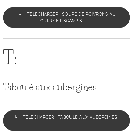
TÉLÉCHARGER : SOUPE DE POIVRONS AU
CURRY ET SCAMPIS
T:
Taboulé aux aubergines
TÉLÉCHARGER : TABOULÉ AUX AUBERGINES