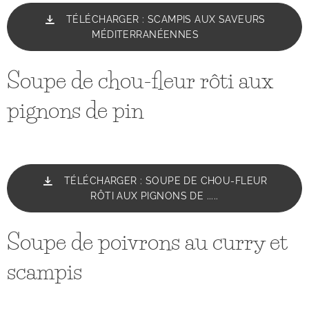
TÉLÉCHARGER : SCAMPIS AUX SAVEURS
MÉDITERRANÉENNES
Soupe de chou-fleur rôti aux
pignons de pin
TÉLÉCHARGER : SOUPE DE CHOU-FLEUR
RÔTI AUX PIGNONS DE .....
Soupe de poivrons au curry et
scampis