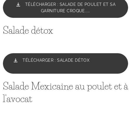
TÉLÉCHARGER : SALADE DE POULET ET SA
GARNITURE CROQUE.....
Salade détox
TÉLÉCHARGER : SALADE DÉTOX
Salade Mexicaine au poulet et à
l'avocat