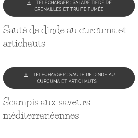
TÉLÉCHARGER : SALADE TIÈDE DE
GRENAILLES ET TRUITE FUMÉE
Sauté de dinde au curcuma et
artichauts
TÉLÉCHARGER : SAUTÉ DE DINDE AU
CURCUMA ET ARTICHAUTS
Scampis aux saveurs
méditerranéennes