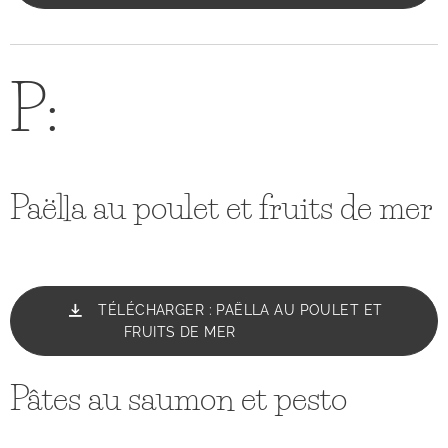
P:
Paëlla au poulet et fruits de mer
TÉLÉCHARGER : PAËLLA AU POULET ET
FRUITS DE MER
Pâtes au saumon et pesto