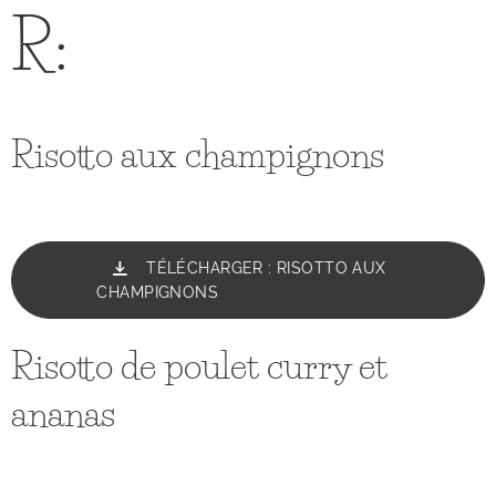
R:
Risotto aux champignons
TÉLÉCHARGER : RISOTTO AUX
CHAMPIGNONS
Risotto de poulet curry et
ananas