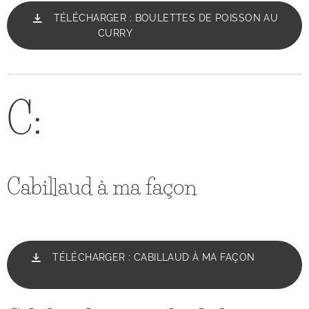
TÉLÉCHARGER : BOULETTES DE POISSON AU
CURRY
C:
Cabillaud à ma façon
TÉLÉCHARGER : CABILLAUD À MA FAÇON