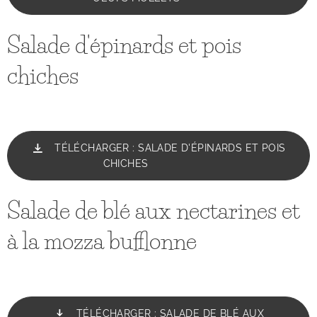
Salade d'épinards et pois
chiches
TÉLÉCHARGER : SALADE D'ÉPINARDS ET POIS
CHICHES
Salade de blé aux nectarines et
à la mozza bufflonne
TÉLÉCHARGER : SALADE DE BLÉ AUX